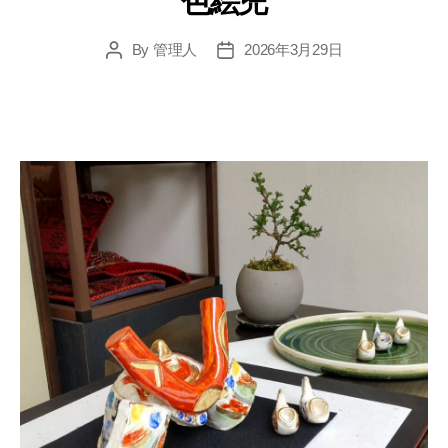
色絵兜
By
管理人
2026年3月29日
Post
Post
author
date