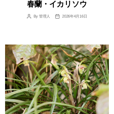
春蘭・イカリソウ
By
管理人
2026年4月16日
Post
Post
author
date