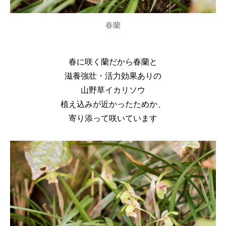
春蘭
春に咲く蘭だから春蘭と
滋養強壮・活力効果ありの
山野草イカリソウ
植え込みが近かったためか、
寄り添って咲いています