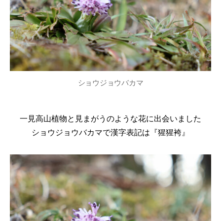
ショウジョウバカマ
一見高山植物と見まがうのような花に出会いました
ショウジョウバカマで漢字表記は『猩猩袴』