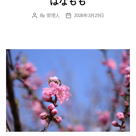
はなもも
By
管理人
2026年3月29日
Post
Post
author
date