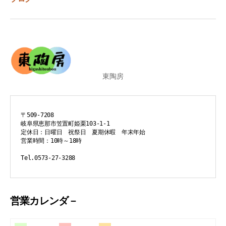
東陶房
〒509-7208
岐阜県恵那市笠置町姫栗103-1-1
定休日：日曜日　祝祭日　夏期休暇　年末年始
営業時間：10時～18時
Tel.0573-27-3288
営業カレンダ－