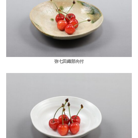
弥七田織部向付