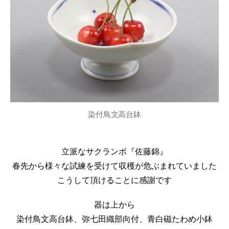
染付鳥文高台鉢
立派なサクランボ『佐藤錦』
春先から様々な試練を受けて収穫が危ぶまれていました
こうして頂けることに感謝です
器は上から
染付鳥文高台鉢、弥七田織部向付、青白磁たわめ小鉢