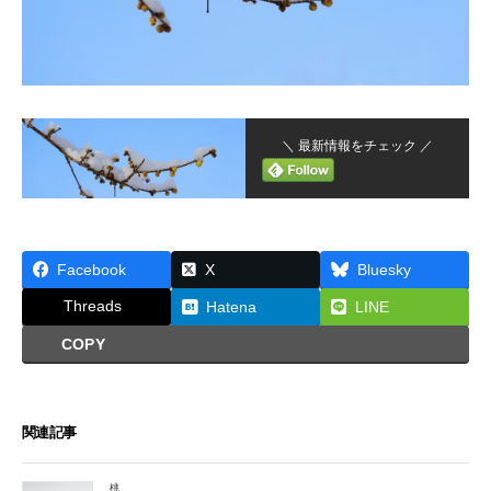
＼ 最新情報をチェック ／
Facebook
X
Bluesky
Threads
Hatena
LINE
COPY
関連記事
桃