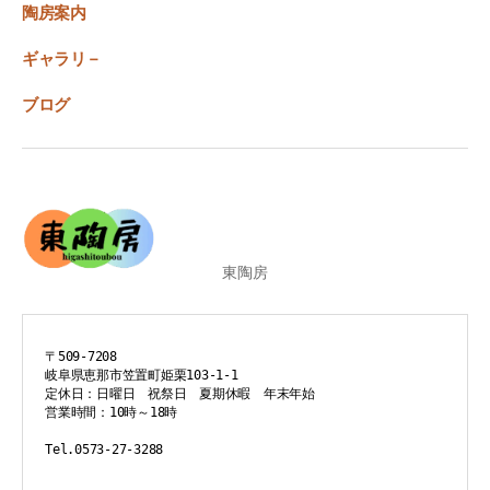
陶房案内
ギャラリ－
ブログ
東陶房
〒509-7208
岐阜県恵那市笠置町姫栗103-1-1
定休日：日曜日　祝祭日　夏期休暇　年末年始
営業時間：10時～18時
Tel.0573-27-3288