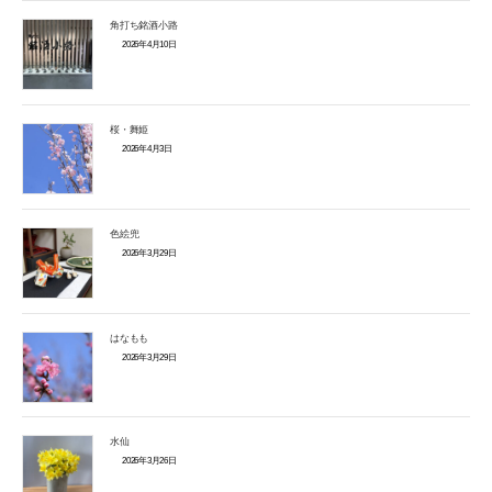
角打ち銘酒小路
2026年4月10日
桜・舞姫
2026年4月3日
色絵兜
2026年3月29日
はなもも
2026年3月29日
水仙
2026年3月26日