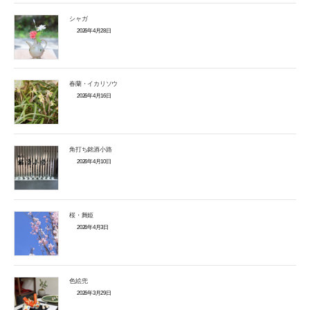
シャガ
2026年4月28日
春蘭・イカリソウ
2026年4月16日
角打ち銘酒小路
2026年4月10日
桜・舞姫
2026年4月3日
色絵兜
2026年3月29日