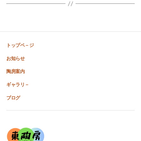
トップペ－ジ
お知らせ
陶房案内
ギャラリ－
ブログ