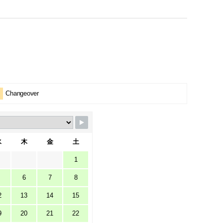
Changeover
水
木
金
土
1
6
7
8
2
13
14
15
9
20
21
22