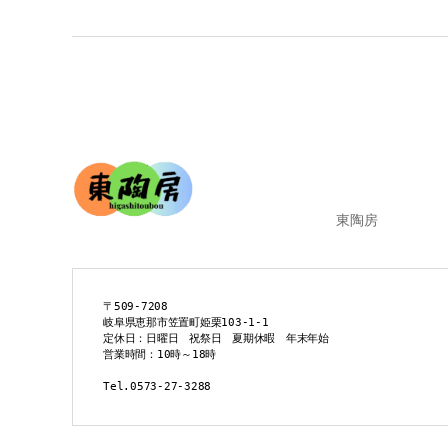
東陶房
〒509-7208
岐阜県恵那市笠置町姫栗103-1-1
定休日：日曜日　祝祭日　夏期休暇　年末年始
営業時間：10時～18時
Tel.0573-27-3288