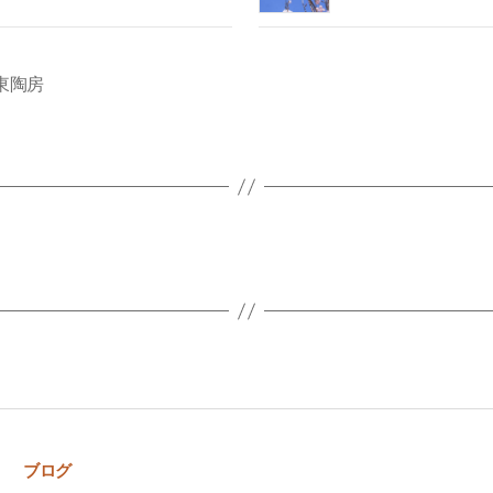
東陶房
ブログ