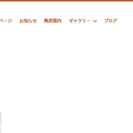
ペ－ジ
お知らせ
陶房案内
ギャラリ－
ブログ