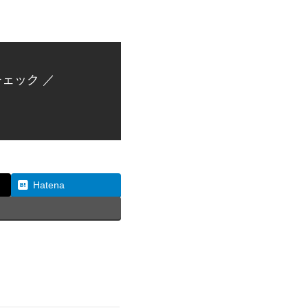
ェック ／
Hatena