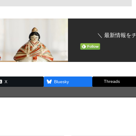
＼ 最新情報をチ
Threads
X
Bluesky