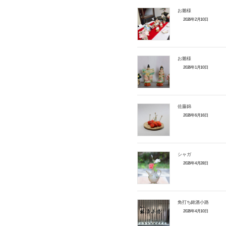
お雛様
2026年2月10日
お雛様
2026年1月10日
佐藤錦
2026年6月16日
シャガ
2026年4月28日
角打ち銘酒小路
2026年4月10日