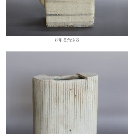
粉引長角注器