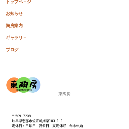
トップペ－ジ
お知らせ
陶房案内
ギャラリ－
ブログ
東陶房
〒509-7208
岐阜県恵那市笠置町姫栗103-1-1
定休日：日曜日　祝祭日　夏期休暇　年末年始