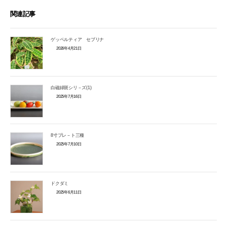
関連記事
ゲッペルティア セブリナ
2026年4月21日
白磁緑斑シリ－ズ(1)
2025年7月16日
8寸プレ－ト三種
2025年7月10日
ドクダミ
2025年6月11日