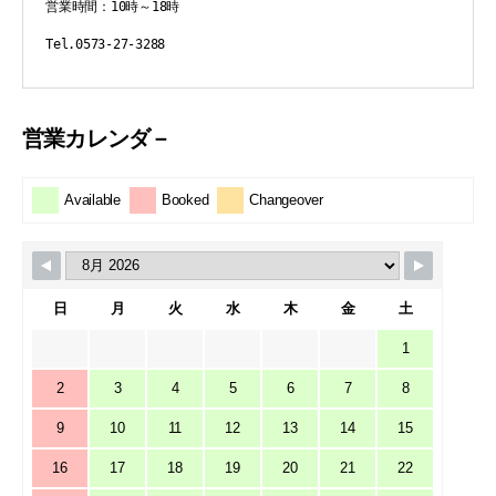
営業時間：10時～18時
Tel.0573-27-3288
営業カレンダ－
Available
Booked
Changeover
日
月
火
水
木
金
土
1
2
3
4
5
6
7
8
9
10
11
12
13
14
15
16
17
18
19
20
21
22