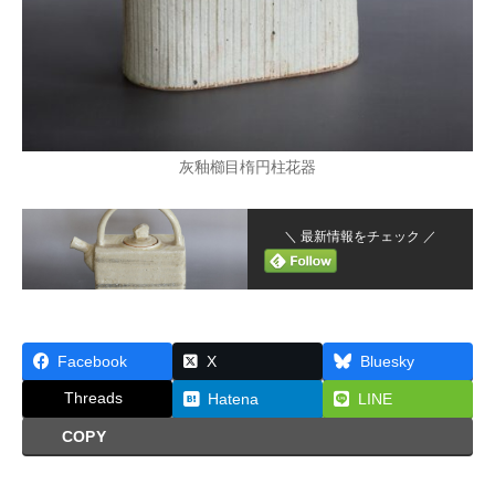
灰釉櫛目楕円柱花器
＼ 最新情報をチェック ／
Facebook
X
Bluesky
Threads
Hatena
LINE
COPY