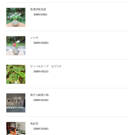
美濃伊賀花器
2026年6月8日
シャガ
2026年4月28日
ゲッペルティア セブリナ
2026年4月21日
角打ち銘酒小路
2026年4月10日
色絵兜
2026年3月29日