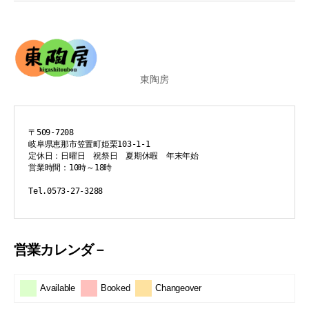
東陶房
〒509-7208
岐阜県恵那市笠置町姫栗103-1-1
定休日：日曜日　祝祭日　夏期休暇　年末年始
営業時間：10時～18時
Tel.0573-27-3288
営業カレンダ－
Available
Booked
Changeover