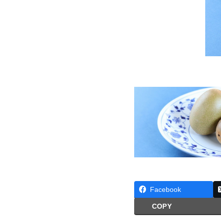
Facebook
COPY