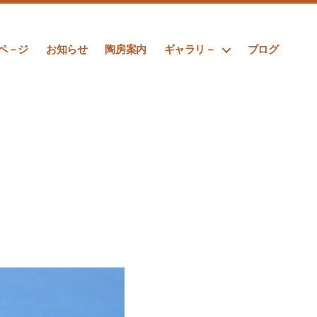
ペ－ジ
お知らせ
陶房案内
ギャラリ－
ブログ