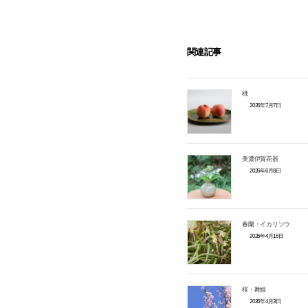
関連記事
桃
2026年7月7日
美濃伊賀花器
2026年6月8日
春蘭・イカリソウ
2026年4月16日
桜・舞姫
2026年4月3日