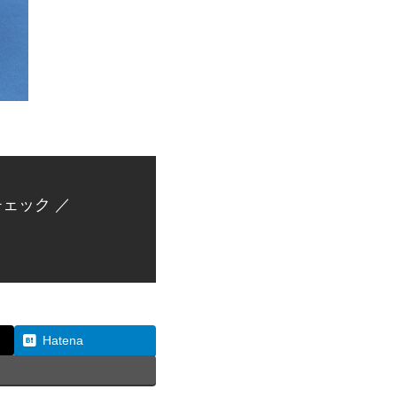
ェック ／
Hatena