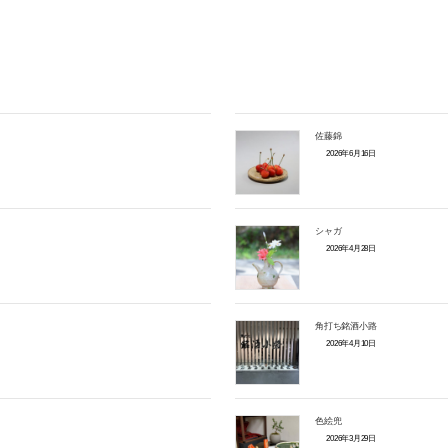
佐藤錦
2026年6月16日
シャガ
2026年4月28日
角打ち銘酒小路
2026年4月10日
色絵兜
2026年3月29日