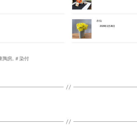
水仙
2026年3月26日
東陶房
,
＃染付