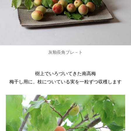
灰釉長角プレ－ト
樹上でいろづいてきた南高梅
梅干し用に、枝についている実を一粒ずつ収穫します