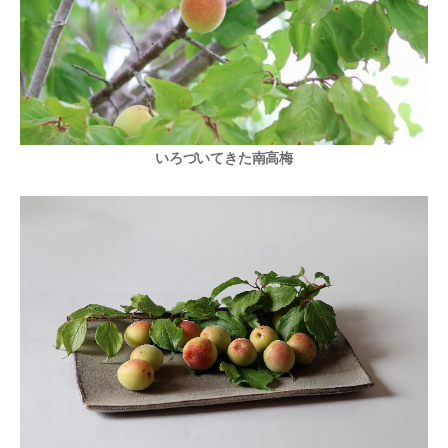
いろづいてきた南高梅