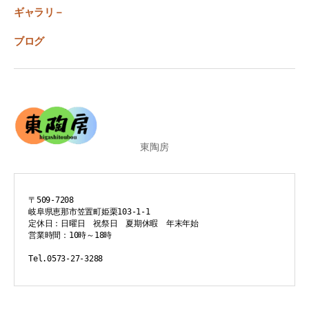
ギャラリ－
ブログ
東陶房
〒509-7208
岐阜県恵那市笠置町姫栗103-1-1
定休日：日曜日　祝祭日　夏期休暇　年末年始
営業時間：10時～18時
Tel.0573-27-3288