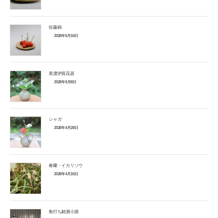
佐藤錦
2026年6月16日
美濃伊賀花器
2026年6月8日
シャガ
2026年4月28日
春蘭・イカリソウ
2026年4月16日
角打ち銘酒小路